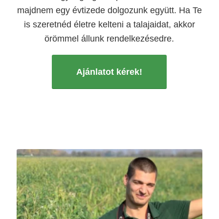
majdnem egy évtizede dolgozunk együtt. Ha Te
is szeretnéd életre kelteni a talajaidat, akkor
örömmel állunk rendelkezésedre.
Ajánlatot kérek!