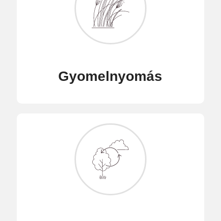
Gyomelnyomás