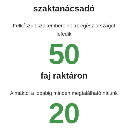
szaktanácsadó
Felkészült szakembereink az egész országot
lefedik
50
faj raktáron
A máktól a lóbabig minden megtalálható nálunk
20