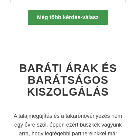
Még több kérdés-válasz
BARÁTI ÁRAK ÉS
BARÁTSÁGOS
KISZOLGÁLÁS
A talajmegújítás és a takarónövényezés nem
egy évre szól, éppen ezért büszkék vagyunk
arra, hogy legrégebbi partnereinkkel már