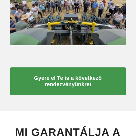
Gyere el Te is a következő
rendezvényünkre!
MI GARANTÁLJA A