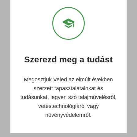
Szerezd meg a tudást
Megosztjuk Veled az elmúlt években
szerzett tapasztalatainkat és
tudásunkat, legyen szó talajművelésről,
vetéstechnológiáról vagy
növényvédelemről.