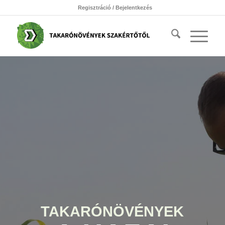
Regisztráció / Bejelentkezés
TAKARÓNÖVÉNYEK