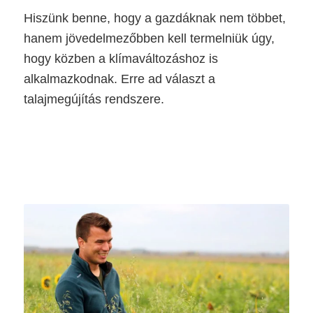
Hiszünk benne, hogy a gazdáknak nem többet,
hanem jövedelmezőbben kell termelniük úgy,
hogy közben a klímaváltozáshoz is
alkalmazkodnak. Erre ad választ a
talajmegújítás rendszere.