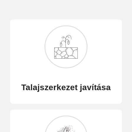
Talajszerkezet javítása