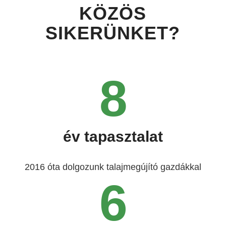
KÖZÖS
SIKERÜNKET?
8
év tapasztalat
2016 óta dolgozunk talajmegújító gazdákkal
6