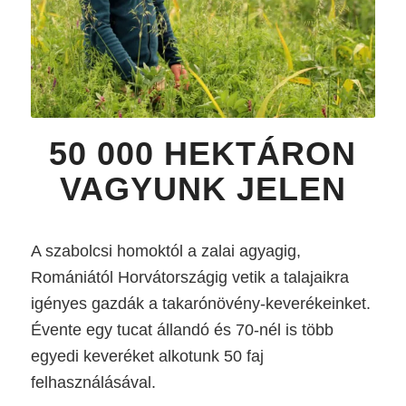
50 000 HEKTÁRON
VAGYUNK JELEN
A szabolcsi homoktól a zalai agyagig,
Romániától Horvátországig vetik a talajaikra
igényes gazdák a takarónövény-keverékeinket.
Évente egy tucat állandó és 70-nél is több
egyedi keveréket alkotunk 50 faj
felhasználásával.