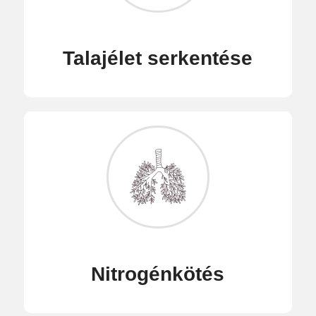
Talajélet serkentése
Nitrogénkötés