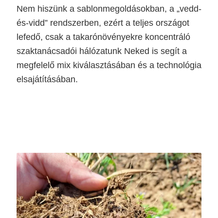
Nem hiszünk a sablonmegoldásokban, a „vedd-
és-vidd” rendszerben, ezért a teljes országot
lefedő, csak a takarónövényekre koncentráló
szaktanácsadói hálózatunk Neked is segít a
megfelelő mix kiválasztásában és a technológia
elsajátításában.