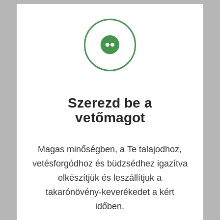
Szerezd be a
vetőmagot
Magas minőségben, a Te talajodhoz,
vetésforgódhoz és büdzsédhez igazítva
elkészítjük és leszállítjuk a
takarónövény-keverékedet a kért
időben.