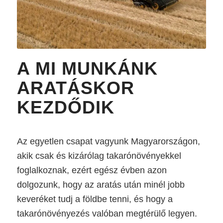
A MI MUNKÁNK
ARATÁSKOR
KEZDŐDIK
Az egyetlen csapat vagyunk Magyarországon,
akik csak és kizárólag takarónövényekkel
foglalkoznak, ezért egész évben azon
dolgozunk, hogy az aratás után minél jobb
keveréket tudj a földbe tenni, és hogy a
takarónövényezés valóban megtérülő legyen.