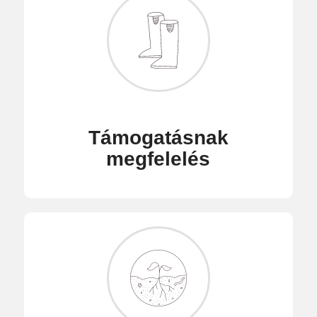
Támogatásnak
megfelelés