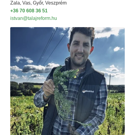
Zala, Vas, Győr, Veszprém
+36 70 608 36 51
istvan@talajreform.hu