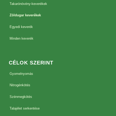
Takarónövény-keverékek
Zöldugar keverékek
Egyedi keverék
Minden keverék
CÉLOK SZERINT
Gyomelnyomás
Nitrogénkötés
Szénmegkötés
Talajélet serkentése