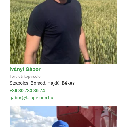
Iványi Gábor
Területi képviselő
Szabolcs, Borsod, Hajdú, Békés
+36 30 733 36 74
gabor@talajreform.hu