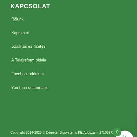
KAPCSOLAT
Rólunk
Kapcsolat
Szállítás és fizetés
A Talajreform oldala
Facebook oldalunk
YouTube csatornánk
0
Copyright 2014-2025 © Démétér Biosystems Kft. Adószám: 27106972-2-41