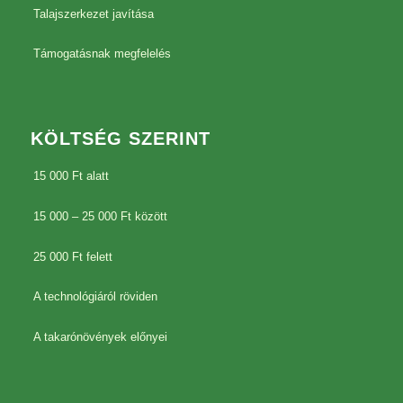
Talajszerkezet javítása
Támogatásnak megfelelés
KÖLTSÉG SZERINT
15 000 Ft alatt
15 000 – 25 000 Ft között
25 000 Ft felett
A technológiáról röviden
A takarónövények előnyei