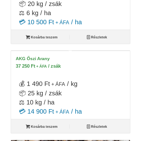
📦 20 kg / zsák
⚖️ 6 kg / ha
💳 10 500 Ft
/ ha
+ ÁFA
Kosárba teszem
Részletek
AKG Őszi Arany
37 250
Ft
/ zsák
+ ÁFA
💰 1 490 Ft
/ kg
+ ÁFA
📦 25 kg / zsák
⚖️ 10 kg / ha
💳 14 900 Ft
/ ha
+ ÁFA
Kosárba teszem
Részletek