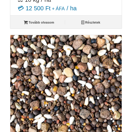
💳 12 500 Ft
/ ha
+ ÁFA
Tovább olvasom
Részletek