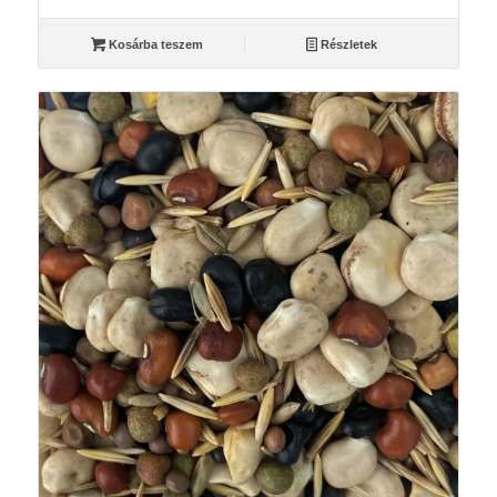
Kosárba teszem
Részletek