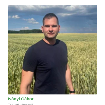
Iványi Gábor
Területi képviselő