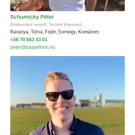
Schumicky Péter
Értékesítési vezető, Területi Képviselő
Baranya, Tolna, Fejér, Somogy, Komárom
+36 70 943 43 01
peter@talajreform.hu