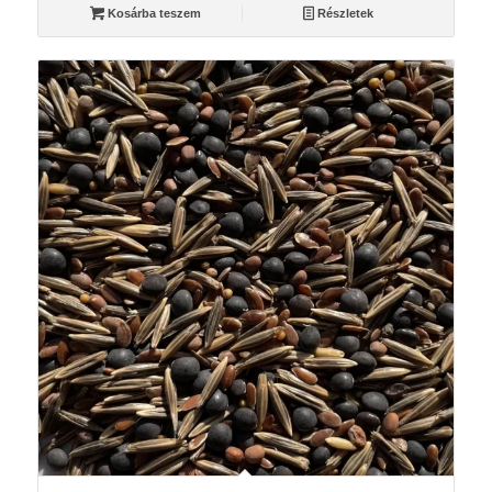
Kosárba teszem
Részletek