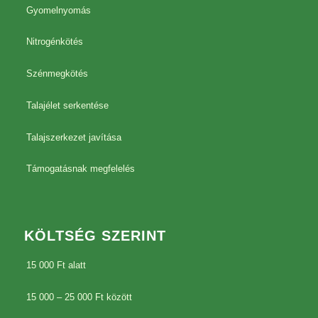
Gyomelnyomás
Nitrogénkötés
Szénmegkötés
Talajélet serkentése
Talajszerkezet javítása
Támogatásnak megfelelés
KÖLTSÉG SZERINT
15 000 Ft alatt
15 000 – 25 000 Ft között