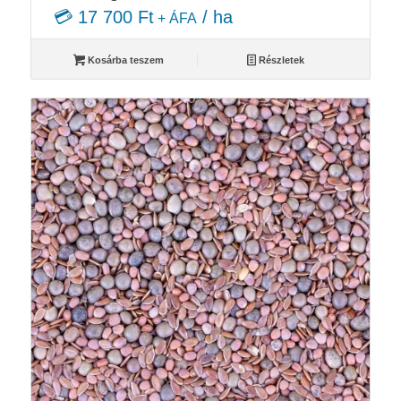
💳 17 700 Ft
/ ha
+ ÁFA
Kosárba teszem
Részletek