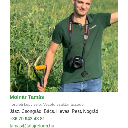
Molnár Tamás
Területi képviselő, Vezető szaktanácsadó
Jász, Csongrád, Bács, Heves, Pest, Nógrád
+36 70 943 43 81
tamas@talajreform.hu