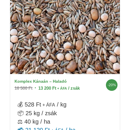
Komplex Kánaán – Haladó
-20%
Original
Current
16 500
Ft
13 200
Ft
/ zsák
+ ÁFA
price
price
was:
is:
💰 528 Ft
/ kg
+ ÁFA
16
13
📦 25 kg / zsák
500 Ft.
200 Ft.
⚖️ 40 kg / ha