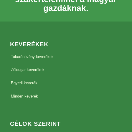
gazdáknak.
KEVERÉKEK
Takarónövény-keverékek
Zöldugar keverékek
Egyedi keverék
Minden keverék
CÉLOK SZERINT