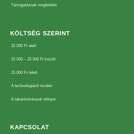
Támogatásnak megfelelés
KÖLTSÉG SZERINT
15 000 Ft alatt
15 000 – 25 000 Ft között
25 000 Ft felett
A technológiáról röviden
A takarónövények előnyei
KAPCSOLAT