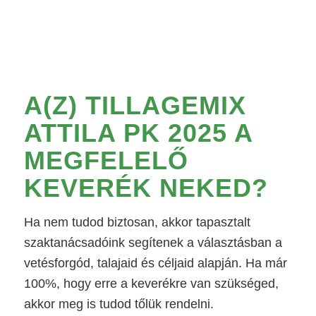
A(Z)
TILLAGEMIX
ATTILA PK 2025
A
MEGFELELŐ
KEVERÉK NEKED?
Ha nem tudod biztosan, akkor tapasztalt
szaktanácsadóink segítenek a választásban a
vetésforgód, talajaid és céljaid alapján. Ha már
100%, hogy erre a keverékre van szükséged,
akkor meg is tudod tőlük rendelni.