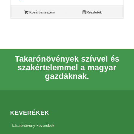
Kosárba teszem
Részletek
Takarónövények szívvel és
szakértelemmel a magyar
gazdáknak.
KEVERÉKEK
Takarónövény-keverékek