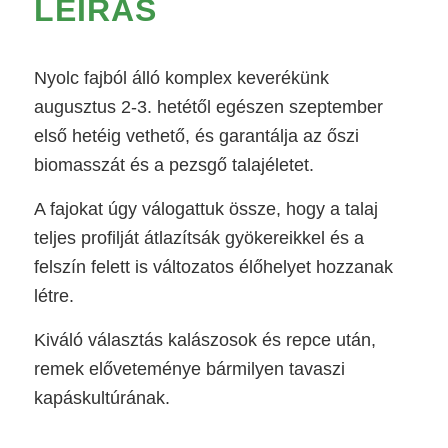
LEÍRÁS
Nyolc fajból álló komplex keverékünk
augusztus 2-3. hetétől egészen szeptember
első hetéig vethető, és garantálja az őszi
biomasszát és a pezsgő talajéletet.
A fajokat úgy válogattuk össze, hogy a talaj
teljes profilját átlazítsák gyökereikkel és a
felszín felett is változatos élőhelyet hozzanak
létre.
Kiváló választás kalászosok és repce után,
remek előveteménye bármilyen tavaszi
kapáskultúrának.