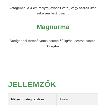
Vetőgéppel 3-4 cm mélyre javasolt vetni, vagy szórás után
sekélyen betárcsázni.
Magnorma
Vetőgéppel történő vetés esetén 30 kg/ha, szórás esetén
35 kg/ha.
JELLEMZŐK
Mélyebb réteg lazítása
Kiváló