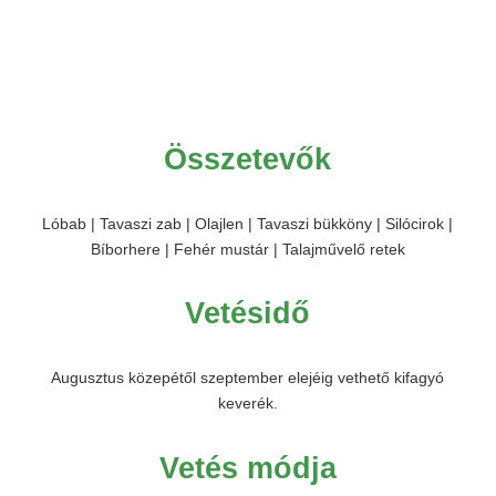
Összetevők
Lóbab | Tavaszi zab | Olajlen | Tavaszi bükköny | Silócirok |
Bíborhere | Fehér mustár | Talajművelő retek
Vetésidő
Augusztus közepétől szeptember elejéig vethető kifagyó
keverék.
Vetés módja