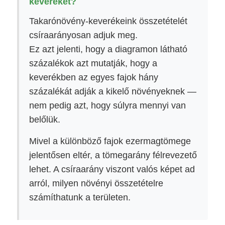
keveréket?
Takarónövény-keverékeink összetételét
csíraarányosan adjuk meg.
Ez azt jelenti, hogy a diagramon látható
százalékok azt mutatják, hogy a
keverékben az egyes fajok hány
százalékát adják a kikelő növényeknek —
nem pedig azt, hogy súlyra mennyi van
belőlük.
Mivel a különböző fajok ezermagtömege
jelentősen eltér, a tömegarány félrevezető
lehet. A csíraarány viszont valós képet ad
arról, milyen növényi összetételre
számíthatunk a területen.