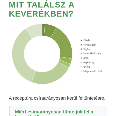
MIT TALÁLSZ A
KEVERÉKBEN?
A receptúra csíraarányosan kerül feltüntetésre.
Miért csíraarányosan tüntetjük fel a