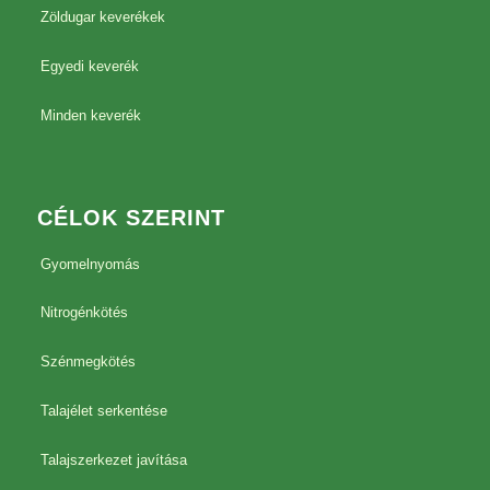
Zöldugar keverékek
Egyedi keverék
Minden keverék
CÉLOK SZERINT
Gyomelnyomás
Nitrogénkötés
Szénmegkötés
Talajélet serkentése
Talajszerkezet javítása