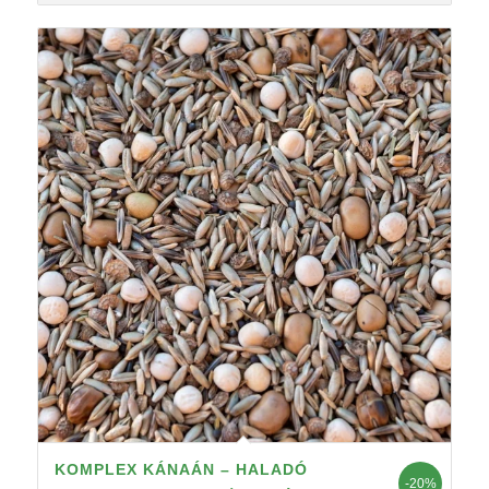
KOMPLEX KÁNAÁN – HALADÓ
-20%