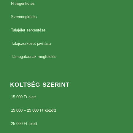
Nitrogénkötés
Szénmegkötés
Talajélet serkentése
Talajszerkezet javítása
Támogatásnak megfelelés
KÖLTSÉG SZERINT
15 000 Ft alatt
15 000 – 25 000 Ft között
25 000 Ft felett