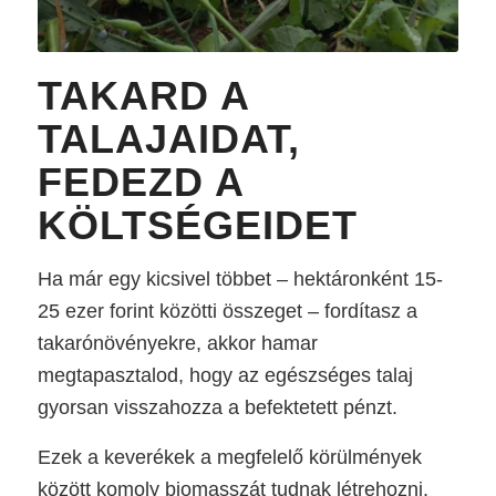
TAKARD A
TALAJAIDAT,
FEDEZD A
KÖLTSÉGEIDET
Ha már egy kicsivel többet – hektáronként 15-
25 ezer forint közötti összeget – fordítasz a
takarónövényekre, akkor hamar
megtapasztalod, hogy az egészséges talaj
gyorsan visszahozza a befektetett pénzt.
Ezek a keverékek a megfelelő körülmények
között komoly biomasszát tudnak létrehozni,