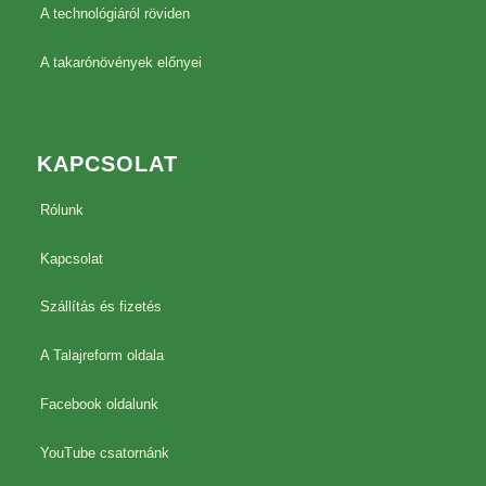
A technológiáról röviden
A takarónövények előnyei
KAPCSOLAT
Rólunk
Kapcsolat
Szállítás és fizetés
A Talajreform oldala
Facebook oldalunk
YouTube csatornánk