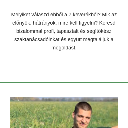
Melyiket válaszd ebből a 7 keverékből? Mik az
előnyök, hátrányok, mire kell figyelni? Keresd
bizalommal profi, tapasztalt és segítőkész
szaktanácsadóinkat és együtt megtaláljuk a
megoldást.