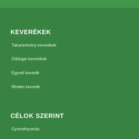
KEVERÉKEK
Takarónövény-keverékek
Zöldugar keverékek
Egyedi keverék
Minden keverék
CÉLOK SZERINT
Gyomelnyomás