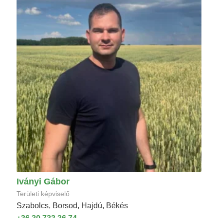
Iványi Gábor
Területi képviselő
Szabolcs, Borsod, Hajdú, Békés
+36 30 733 36 74