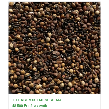
TILLAGEMIX EMESE ÁLMA
48 500
Ft
/ zsák
+ ÁFA