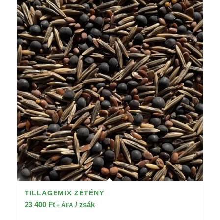
TILLAGEMIX ZÉTÉNY
23 400
Ft
/ zsák
+ ÁFA