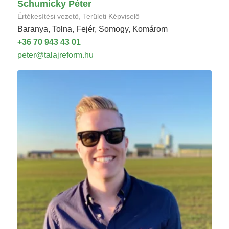
Schumicky Péter
Értékesítési vezető, Területi Képviselő
Baranya, Tolna, Fejér, Somogy, Komárom
+36 70 943 43 01
peter@talajreform.hu