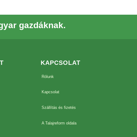
gyar gazdáknak.
T
KAPCSOLAT
Rólunk
Kapcsolat
Szállítás és fizetés
A Talajreform oldala