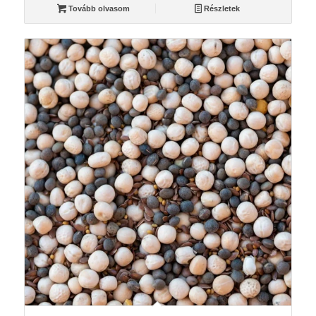
Tovább olvasom
Részletek