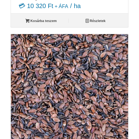
💳 10 320 Ft
/ ha
+ ÁFA
Kosárba teszem
Részletek