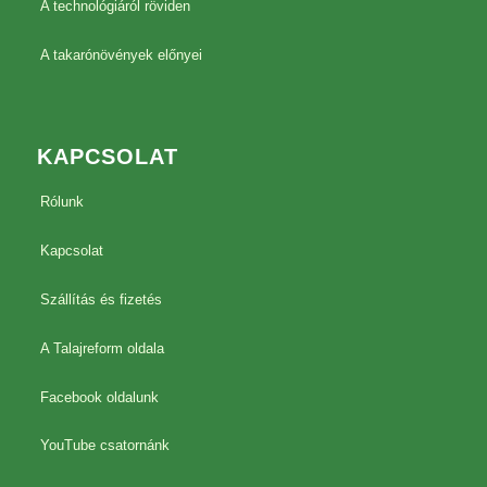
A technológiáról röviden
A takarónövények előnyei
KAPCSOLAT
Rólunk
Kapcsolat
Szállítás és fizetés
A Talajreform oldala
Facebook oldalunk
YouTube csatornánk