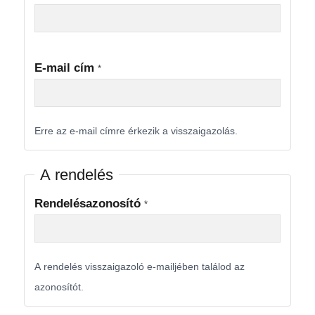
E-mail cím
*
Erre az e-mail címre érkezik a visszaigazolás.
A rendelés
Rendelésazonosító
*
A rendelés visszaigazoló e-mailjében találod az
azonosítót.