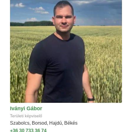
Iványi Gábor
Területi képviselő
Szabolcs, Borsod, Hajdú, Békés
+36 30 733 36 74