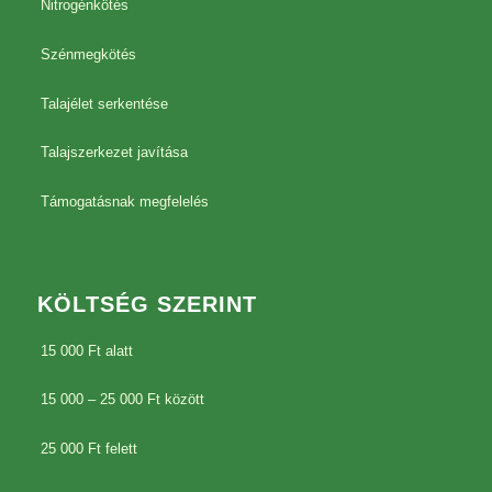
Nitrogénkötés
Szénmegkötés
Talajélet serkentése
Talajszerkezet javítása
Támogatásnak megfelelés
KÖLTSÉG SZERINT
15 000 Ft alatt
15 000 – 25 000 Ft között
25 000 Ft felett