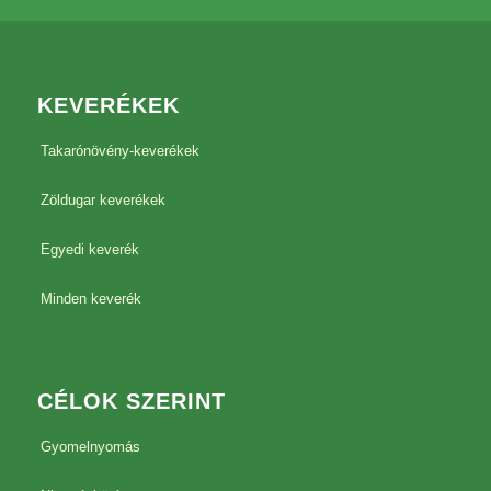
KEVERÉKEK
Takarónövény-keverékek
Zöldugar keverékek
Egyedi keverék
Minden keverék
CÉLOK SZERINT
Gyomelnyomás