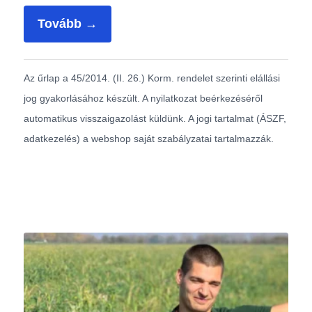
Tovább →
Az űrlap a 45/2014. (II. 26.) Korm. rendelet szerinti elállási
jog gyakorlásához készült. A nyilatkozat beérkezéséről
automatikus visszaigazolást küldünk. A jogi tartalmat (ÁSZF,
adatkezelés) a webshop saját szabályzatai tartalmazzák.