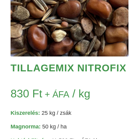
TILLAGEMIX NITROFIX
830
Ft
/ kg
+ ÁFA
Kiszerelés:
25 kg
/ zsák
Magnorma:
50 kg / ha