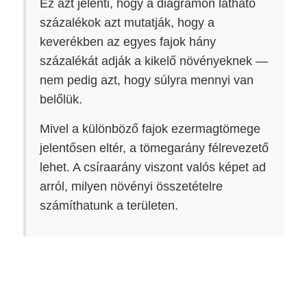
Ez azt jelenti, hogy a diagramon látható
százalékok azt mutatják, hogy a
keverékben az egyes fajok hány
százalékát adják a kikelő növényeknek —
nem pedig azt, hogy súlyra mennyi van
belőlük.
Mivel a különböző fajok ezermagtömege
jelentősen eltér, a tömegarány félrevezető
lehet. A csíraarány viszont valós képet ad
arról, milyen növényi összetételre
számíthatunk a területen.