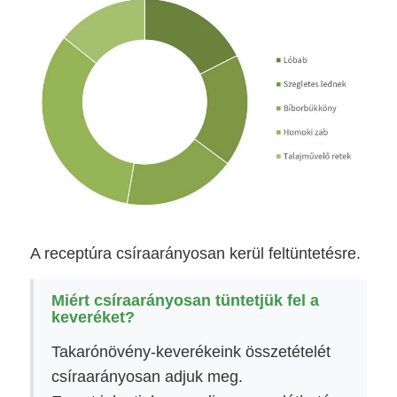
A receptúra csíraarányosan kerül feltüntetésre.
Miért csíraarányosan tüntetjük fel a
keveréket?
Takarónövény-keverékeink összetételét
csíraarányosan adjuk meg.