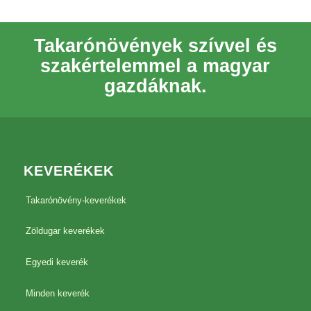
Takarónövények szívvel és
szakértelemmel a magyar
gazdáknak.
KEVERÉKEK
Takarónövény-keverékek
Zöldugar keverékek
Egyedi keverék
Minden keverék