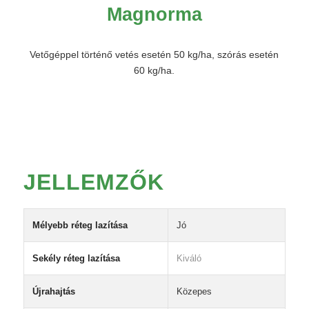
Magnorma
Vetőgéppel történő vetés esetén 50 kg/ha, szórás esetén
60 kg/ha.
JELLEMZŐK
Mélyebb réteg lazítása
Jó
Sekély réteg lazítása
Kiváló
Újrahajtás
Közepes