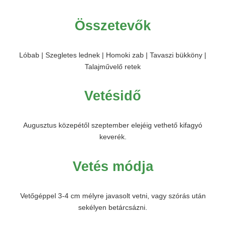
Összetevők
Lóbab | Szegletes lednek | Homoki zab | Tavaszi bükköny |
Talajművelő retek
Vetésidő
Augusztus közepétől szeptember elejéig vethető kifagyó
keverék.
Vetés módja
Vetőgéppel 3-4 cm mélyre javasolt vetni, vagy szórás után
sekélyen betárcsázni.