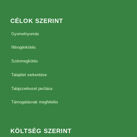
CÉLOK SZERINT
Gyomelnyomás
Nitrogénkötés
Szénmegkötés
Talajélet serkentése
Talajszerkezet javítása
Támogatásnak megfelelés
KÖLTSÉG SZERINT