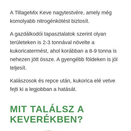
A TillageMix Keve nagytestvére, amely még
komolyabb nitrogénkötést biztosít.
A gazdálkodói tapasztalatok szerint olyan
területeken is 2-3 tonnával növelte a
kukoricatermést, ahol korábban a 8-9 tonna is
nehezen jött össze. A gyengébb földeken is jól
teljesít.
Kalászosok és repce után, kukorica elé vetve
fejti ki a legjobban a hatását.
MIT TALÁLSZ A
KEVERÉKBEN?