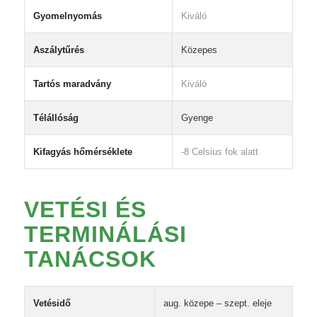
Gyomelnyomás
Kiváló
Aszálytűrés
Közepes
Tartós maradvány
Kiváló
Télállóság
Gyenge
Kifagyás hőmérséklete
-8 Celsius fok alatt
VETÉSI ÉS
TERMINÁLÁSI
TANÁCSOK
Vetésidő
aug. közepe – szept. eleje