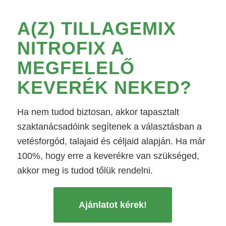
A(Z)
TILLAGEMIX
NITROFIX
A
MEGFELELŐ
KEVERÉK NEKED?
Ha nem tudod biztosan, akkor tapasztalt
szaktanácsadóink segítenek a választásban a
vetésforgód, talajaid és céljaid alapján. Ha már
100%, hogy erre a keverékre van szükséged,
akkor meg is tudod tőlük rendelni.
Ajánlatot kérek!