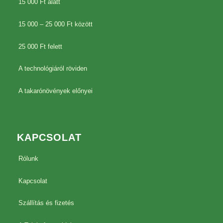
15 000 Ft alatt
15 000 – 25 000 Ft között
25 000 Ft felett
A technológiáról röviden
A takarónövények előnyei
KAPCSOLAT
Rólunk
Kapcsolat
Szállítás és fizetés