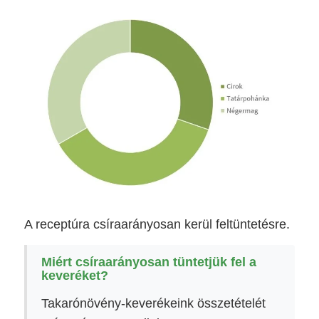
A receptúra csíraarányosan kerül feltüntetésre.
Miért csíraarányosan tüntetjük fel a
keveréket?
Takarónövény-keverékeink összetételét