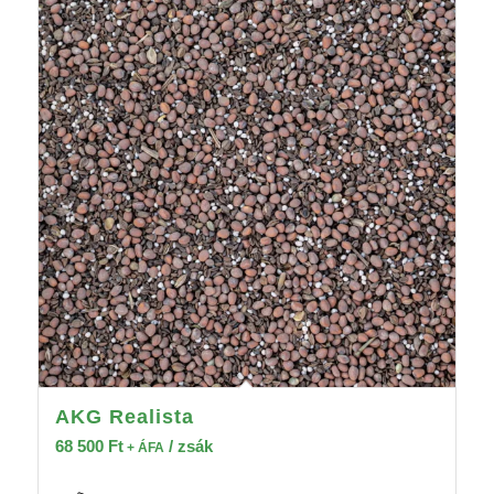
AKG Realista
68 500
Ft
/ zsák
+ ÁFA