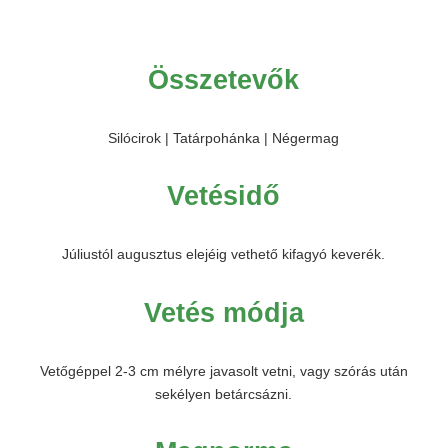
Összetevők
Silócirok | Tatárpohánka | Négermag
Vetésidő
Júliustól augusztus elejéig vethető kifagyó keverék.
Vetés módja
Vetőgéppel 2-3 cm mélyre javasolt vetni, vagy szórás után
sekélyen betárcsázni.