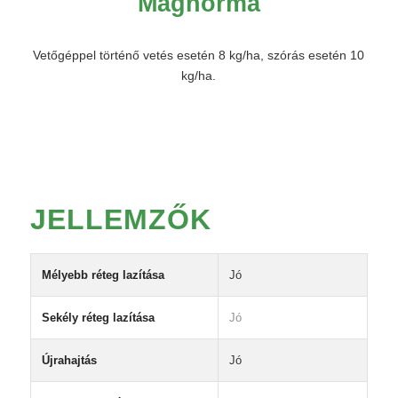
Magnorma
Vetőgéppel történő vetés esetén 8 kg/ha, szórás esetén 10
kg/ha.
JELLEMZŐK
Mélyebb réteg lazítása
Jó
Sekély réteg lazítása
Jó
Újrahajtás
Jó