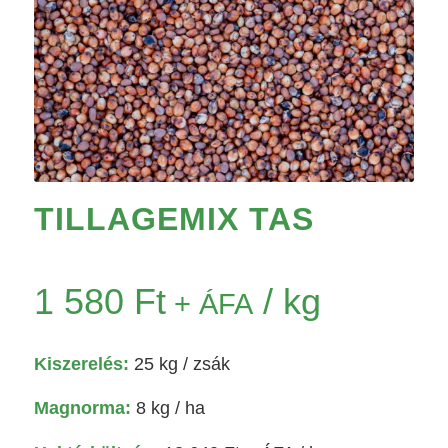
TILLAGEMIX TAS
1 580
Ft
/ kg
+ ÁFA
Kiszerelés:
25 kg
/ zsák
Magnorma:
8 kg / ha