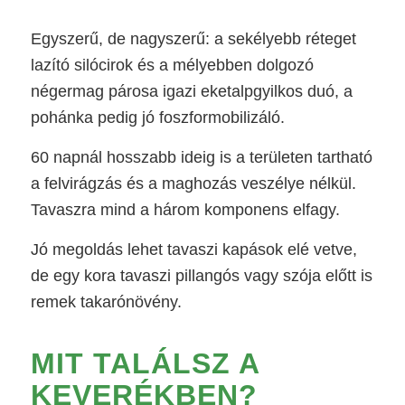
Egyszerű, de nagyszerű: a sekélyebb réteget
lazító silócirok és a mélyebben dolgozó
négermag párosa igazi eketalpgyilkos duó, a
pohánka pedig jó foszformobilizáló.
60 napnál hosszabb ideig is a területen tartható
a felvirágzás és a maghozás veszélye nélkül.
Tavaszra mind a három komponens elfagy.
Jó megoldás lehet tavaszi kapások elé vetve,
de egy kora tavaszi pillangós vagy szója előtt is
remek takarónövény.
MIT TALÁLSZ A
KEVERÉKBEN?