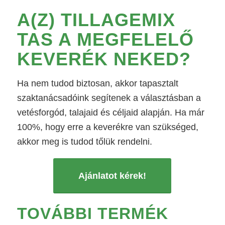
A(Z)
TILLAGEMIX
TAS
A MEGFELELŐ
KEVERÉK NEKED?
Ha nem tudod biztosan, akkor tapasztalt
szaktanácsadóink segítenek a választásban a
vetésforgód, talajaid és céljaid alapján. Ha már
100%, hogy erre a keverékre van szükséged,
akkor meg is tudod tőlük rendelni.
Ajánlatot kérek!
TOVÁBBI TERMÉK