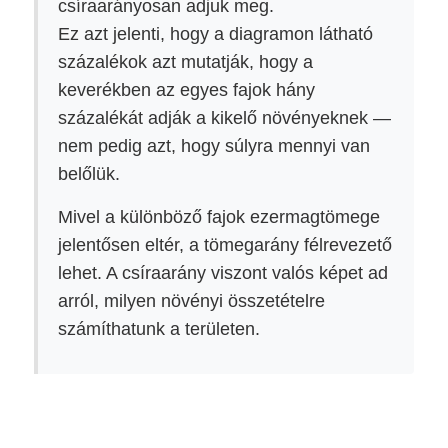
csíraarányosan adjuk meg.
Ez azt jelenti, hogy a diagramon látható
százalékok azt mutatják, hogy a
keverékben az egyes fajok hány
százalékát adják a kikelő növényeknek —
nem pedig azt, hogy súlyra mennyi van
belőlük.
Mivel a különböző fajok ezermagtömege
jelentősen eltér, a tömegarány félrevezető
lehet. A csíraarány viszont valós képet ad
arról, milyen növényi összetételre
számíthatunk a területen.