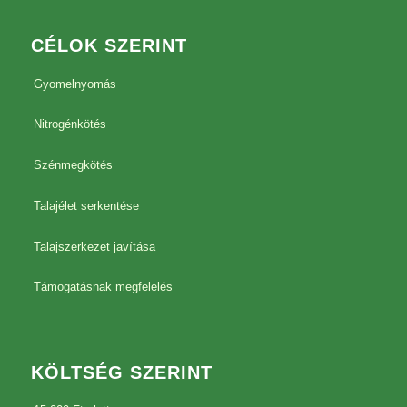
CÉLOK SZERINT
Gyomelnyomás
Nitrogénkötés
Szénmegkötés
Talajélet serkentése
Talajszerkezet javítása
Támogatásnak megfelelés
KÖLTSÉG SZERINT