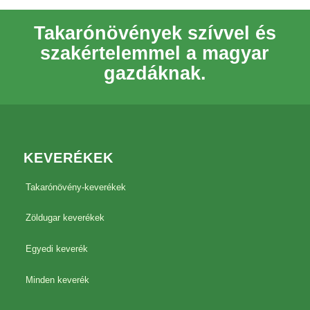
Takarónövények szívvel és
szakértelemmel a magyar
gazdáknak.
KEVERÉKEK
Takarónövény-keverékek
Zöldugar keverékek
Egyedi keverék
Minden keverék