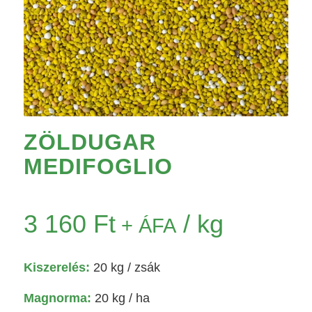
ZÖLDUGAR
MEDIFOGLIO
3 160
Ft
/ kg
+ ÁFA
Kiszerelés:
20 kg
/ zsák
Magnorma:
20 kg / ha