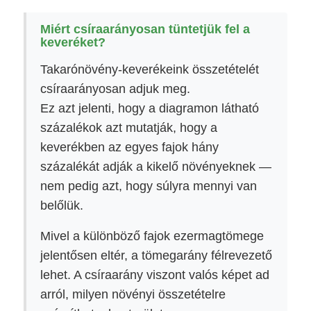
Miért csíraarányosan tüntetjük fel a
keveréket?
Takarónövény-keverékeink összetételét
csíraarányosan adjuk meg.
Ez azt jelenti, hogy a diagramon látható
százalékok azt mutatják, hogy a
keverékben az egyes fajok hány
százalékát adják a kikelő növényeknek —
nem pedig azt, hogy súlyra mennyi van
belőlük.
Mivel a különböző fajok ezermagtömege
jelentősen eltér, a tömegarány félrevezető
lehet. A csíraarány viszont valós képet ad
arról, milyen növényi összetételre