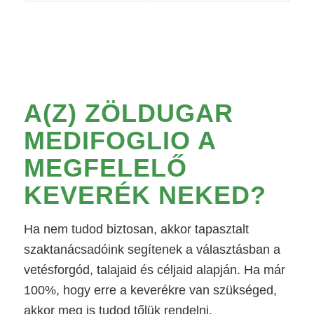
A(Z)
ZÖLDUGAR
MEDIFOGLIO
A
MEGFELELŐ
KEVERÉK NEKED?
Ha nem tudod biztosan, akkor tapasztalt
szaktanácsadóink segítenek a választásban a
vetésforgód, talajaid és céljaid alapján. Ha már
100%, hogy erre a keverékre van szükséged,
akkor meg is tudod tőlük rendelni.