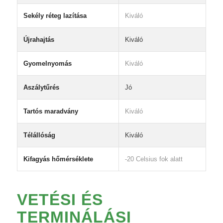
Sekély réteg lazítása
Kiváló
Újrahajtás
Kiváló
Gyomelnyomás
Kiváló
Aszálytűrés
Jó
Tartós maradvány
Kiváló
Télállóság
Kiváló
Kifagyás hőmérséklete
-20 Celsius fok alatt
VETÉSI ÉS
TERMINÁLÁSI