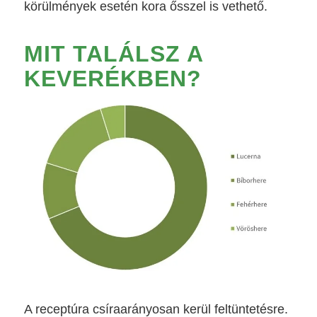
körülmények esetén kora ősszel is vethető.
MIT TALÁLSZ A
KEVERÉKBEN?
A receptúra csíraarányosan kerül feltüntetésre.