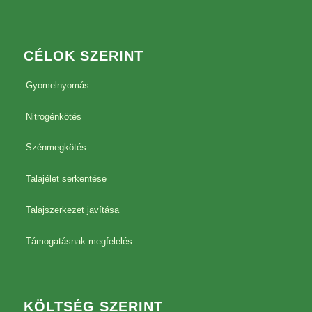
CÉLOK SZERINT
Gyomelnyomás
Nitrogénkötés
Szénmegkötés
Talajélet serkentése
Talajszerkezet javítása
Támogatásnak megfelelés
KÖLTSÉG SZERINT