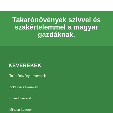
Takarónövények szívvel és
szakértelemmel a magyar
gazdáknak.
KEVERÉKEK
Takarónövény-keverékek
Zöldugar keverékek
Egyedi keverék
Minden keverék