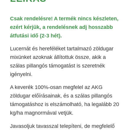
Csak rendelésre! A termék nincs készleten,
ezért kérjük, a rendelésnek adj hosszabb
átfutási idő (2-3 hét).
Lucernát és hereféléket tartalmazó zöldugar
mixünket azoknak állítottuk össze, akik a
szálas pillangós támogatást is szeretnék
igényelni.
A keverék 100%-osan megfelel az AKG
zöldugar előírásainak, és a szálas pillangós
támogatáshoz is elszámolható, ha legalább 20
kg/ha magnormával vetjük.
Javasoljuk tavasszal telepíteni, de megfelelő