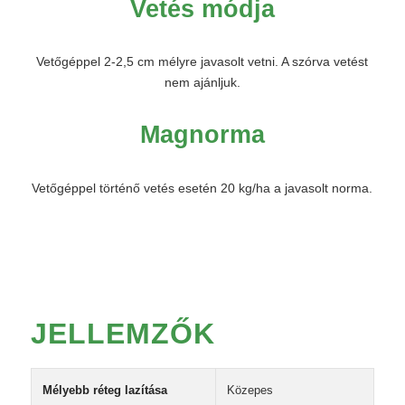
Vetés módja
Vetőgéppel 2-2,5 cm mélyre javasolt vetni. A szórva vetést
nem ajánljuk.
Magnorma
Vetőgéppel történő vetés esetén 20 kg/ha a javasolt norma.
JELLEMZŐK
Mélyebb réteg lazítása
Közepes