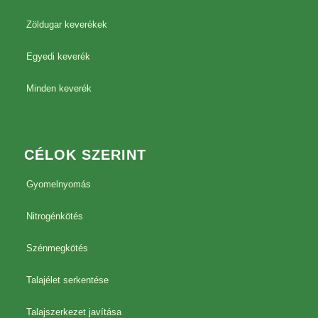
Zöldugar keverékek
Egyedi keverék
Minden keverék
CÉLOK SZERINT
Gyomelnyomás
Nitrogénkötés
Szénmegkötés
Talajélet serkentése
Talajszerkezet javítása