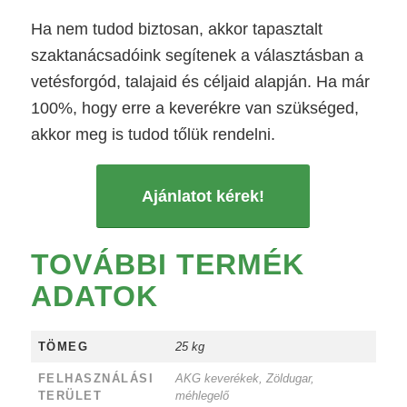
Ha nem tudod biztosan, akkor tapasztalt
szaktanácsadóink segítenek a választásban a
vetésforgód, talajaid és céljaid alapján. Ha már
100%, hogy erre a keverékre van szükséged,
akkor meg is tudod tőlük rendelni.
Ajánlatot kérek!
TOVÁBBI TERMÉK
ADATOK
TÖMEG
25 kg
FELHASZNÁLÁSI
AKG keverékek, Zöldugar,
TERÜLET
méhlegelő