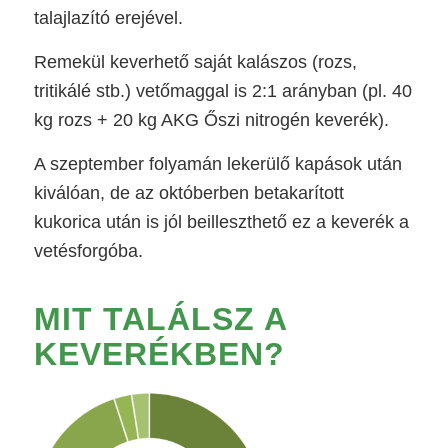
talajlazító erejével.
Remekül keverhető saját kalászos (rozs,
tritikálé stb.) vetőmaggal is 2:1 arányban (pl. 40
kg rozs + 20 kg AKG Őszi nitrogén keverék).
A szeptember folyamán lekerülő kapások után
kiválóan, de az októberben betakarított
kukorica után is jól beilleszthető ez a keverék a
vetésforgóba.
MIT TALÁLSZ A
KEVERÉKBEN?