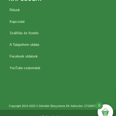
Rólunk
Kapcsolat
Szállítás és fizetés
A Talajreform oldala
Facebook oldalunk
YouTube csatornánk
0
Copyright 2014-2025 © Démétér Biosystems Kft. Adószám: 27106972-2-41