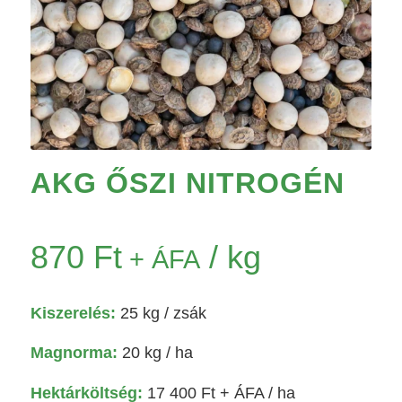
AKG ŐSZI NITROGÉN
870
Ft
/ kg
+ ÁFA
Kiszerelés:
25 kg
/ zsák
Magnorma:
20 kg / ha
Hektárköltség:
17 400
Ft
+ ÁFA / ha