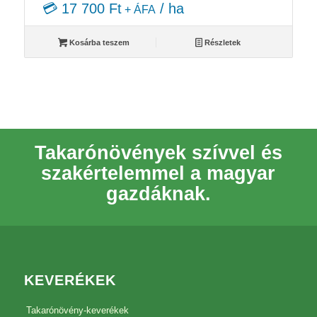
💳 17 700 Ft
/ ha
+ ÁFA
Kosárba teszem
Részletek
Takarónövények szívvel és
szakértelemmel a magyar
gazdáknak.
KEVERÉKEK
Takarónövény-keverékek