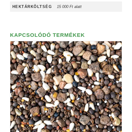
HEKTÁRKÖLTSÉG
15 000 Ft alatt
KAPCSOLÓDÓ TERMÉKEK