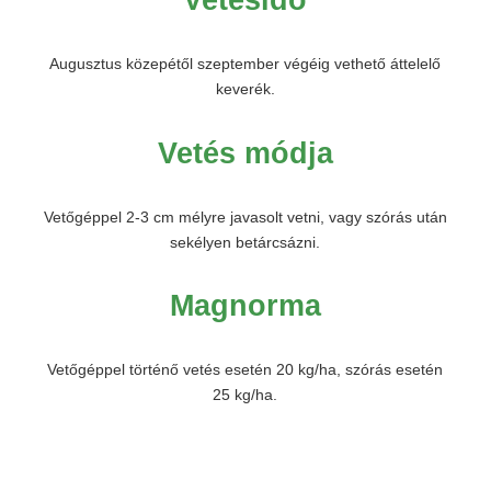
Vetésidő
Augusztus közepétől szeptember végéig vethető áttelelő
keverék.
Vetés módja
Vetőgéppel 2-3 cm mélyre javasolt vetni, vagy szórás után
sekélyen betárcsázni.
Magnorma
Vetőgéppel történő vetés esetén 20 kg/ha, szórás esetén
25 kg/ha.