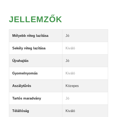
JELLEMZŐK
Mélyebb réteg lazítása
Jó
Sekély réteg lazítása
Kiváló
Újrahajtás
Jó
Gyomelnyomás
Kiváló
Aszálytűrés
Közepes
Tartós maradvány
Jó
Télállóság
Kiváló