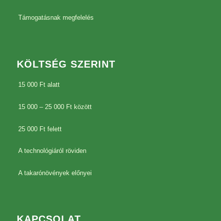
Támogatásnak megfelelés
KÖLTSÉG SZERINT
15 000 Ft alatt
15 000 – 25 000 Ft között
25 000 Ft felett
A technológiáról röviden
A takarónövények előnyei
KAPCSOLAT