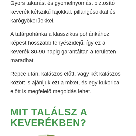
Gyors takarást és gyomelnyomást biztosító
keverék kétszikű fajokkal, pillangósokkal és
karógyökerűekkel.
A tatárpohánka a klasszikus pohánkához
képest hosszabb tenyészidejű, így ez a
keverék 80-90 napig garantáltan a területen
maradhat.
Repce után, kalászos előtt, vagy két kalászos
között is ajánljuk ezt a mixet, és egy kukorica
előtt is megfelelő megoldás lehet.
MIT TALÁLSZ A
KEVERÉKBEN?