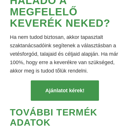
HALADÓ
A
MEGFELELŐ
KEVERÉK NEKED?
Ha nem tudod biztosan, akkor tapasztalt
szaktanácsadóink segítenek a választásban a
vetésforgód, talajaid és céljaid alapján. Ha már
100%, hogy erre a keverékre van szükséged,
akkor meg is tudod tőlük rendelni.
Ajánlatot kérek!
TOVÁBBI TERMÉK
ADATOK