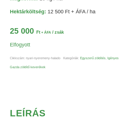
Hektárköltség:
12 500
Ft
+ ÁFA / ha
25 000
Ft
/ zsák
+ ÁFA
Elfogyott
Cikkszám:
nyari-nyeremeny-halado
Kategóriák:
Egyszerű zöldítés
,
Igényes
Gazda zöldítő keverékek
LEÍRÁS