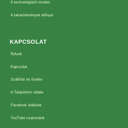
A technológiáról röviden
A takarónövények előnyei
KAPCSOLAT
Rólunk
Kapcsolat
Szállítás és fizetés
A Talajreform oldala
Facebook oldalunk
YouTube csatornánk