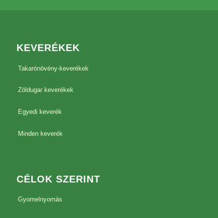
KEVERÉKEK
Takarónövény-keverékek
Zöldugar keverékek
Egyedi keverék
Minden keverék
CÉLOK SZERINT
Gyomelnyomás