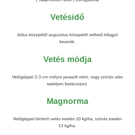
Vetésidő
Július közepétől augusztus közepétől vethető kifagyó
keverék.
Vetés módja
Vetőgéppel 2-3 cm mélyre javasolt vetni, vagy szórás után
sekélyen betárcsázni.
Magnorma
Vetőgéppel történő vetés esetén 10 kg/ha, szórás esetén
13 kg/ha.