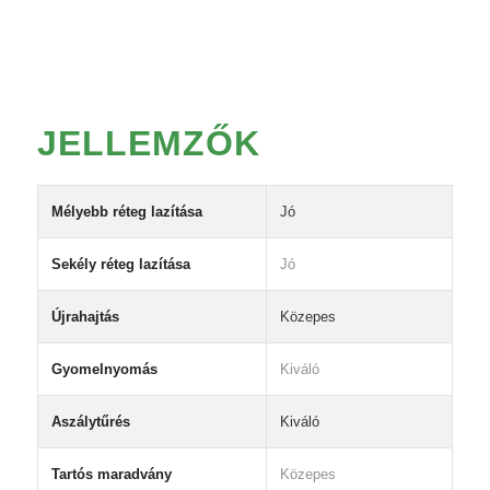
JELLEMZŐK
Mélyebb réteg lazítása
Jó
Sekély réteg lazítása
Jó
Újrahajtás
Közepes
Gyomelnyomás
Kiváló
Aszálytűrés
Kiváló
Tartós maradvány
Közepes