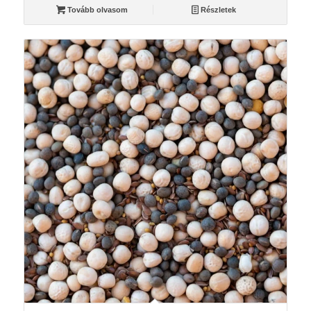
Tovább olvasom
Részletek