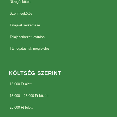
Nitrogénkötés
Szénmegkötés
Talajélet serkentése
Talajszerkezet javítása
Támogatásnak megfelelés
KÖLTSÉG SZERINT
15 000 Ft alatt
15 000 – 25 000 Ft között
25 000 Ft felett