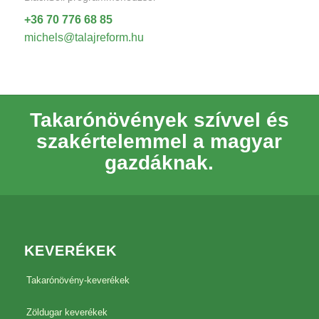
+36 70 776 68 85
michels@talajreform.hu
Takarónövények szívvel és
szakértelemmel a magyar
gazdáknak.
KEVERÉKEK
Takarónövény-keverékek
Zöldugar keverékek