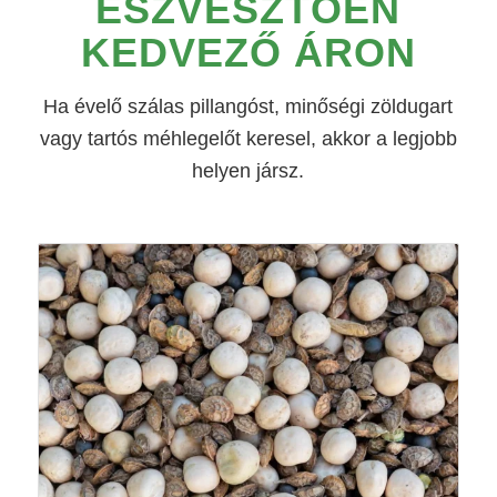
ÉSZVESZTŐEN
KEDVEZŐ ÁRON
Ha évelő szálas pillangóst, minőségi zöldugart
vagy tartós méhlegelőt keresel, akkor a legjobb
helyen jársz.