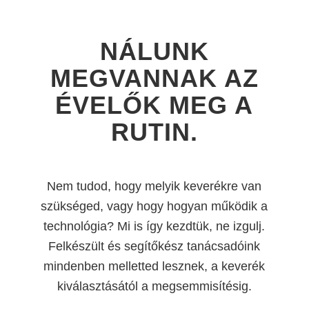
NÁLUNK
MEGVANNAK AZ
ÉVELŐK MEG A
RUTIN.
Nem tudod, hogy melyik keverékre van
szükséged, vagy hogy hogyan működik a
technológia? Mi is így kezdtük, ne izgulj.
Felkészült és segítőkész tanácsadóink
mindenben melletted lesznek, a keverék
kiválasztásától a megsemmisítésig.