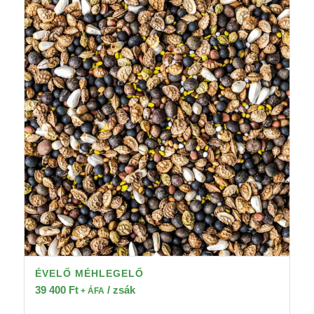
ÉVELŐ MÉHLEGELŐ
39 400
Ft
/ zsák
+ ÁFA