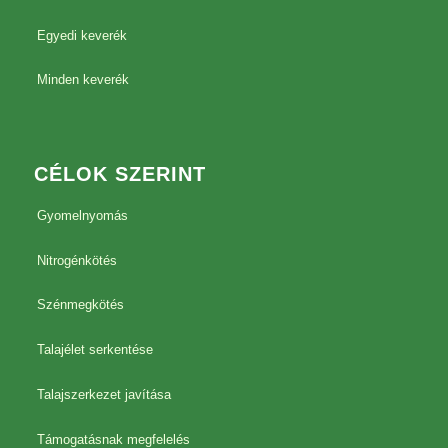
Egyedi keverék
Minden keverék
CÉLOK SZERINT
Gyomelnyomás
Nitrogénkötés
Szénmegkötés
Talajélet serkentése
Talajszerkezet javítása
Támogatásnak megfelelés